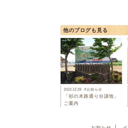
他のブログも見る
2022.12.29
#お知らせ
「杉の木路通り分譲地」
ご案内
お知らせ
イ