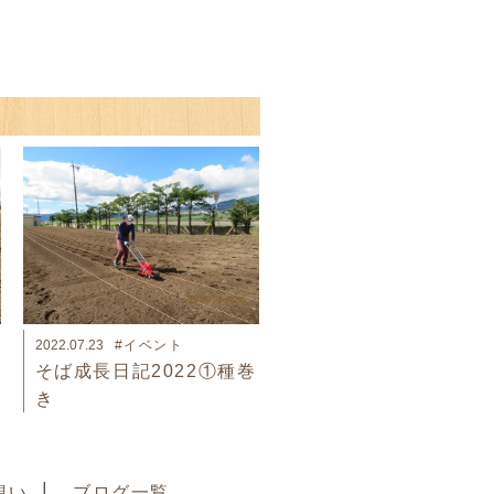
2022.07.23
#イベント
そば成長日記2022①種巻
き
想い
ブログ一覧