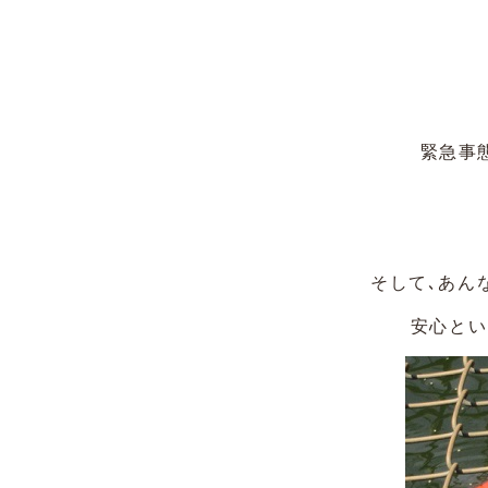
緊急事
そして､あん
安心とい