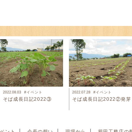
2022.07.28
#イベント
2022.08.03
#イベント
そば成長日記2022②発芽
そば成長日記2022③
ベント
会長の想い
現場から
籠田工務店の