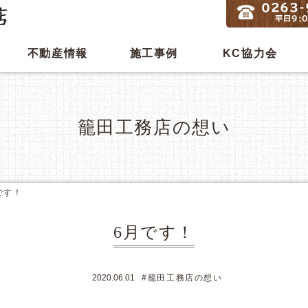
不動産情報
施工事例
KC協力会
籠田工務店の想い
です！
6月です！
2020.06.01
#籠田工務店の想い