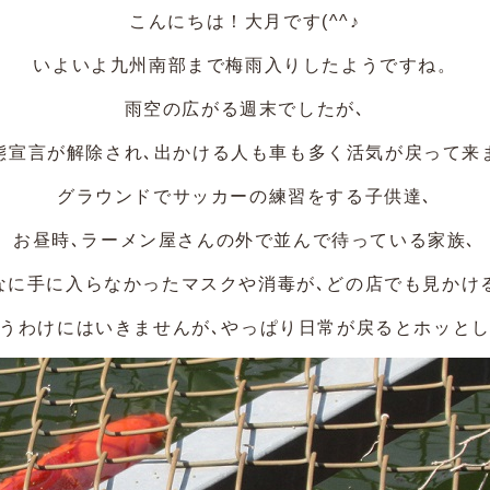
こんにちは！大月です(^^♪
いよいよ九州南部まで梅雨入りしたようですね。
雨空の広がる週末でしたが､
態宣言が解除され､出かける人も車も多く活気が戻って来
グラウンドでサッカーの練習をする子供達､
お昼時､ラーメン屋さんの外で並んで待っている家族､
なに手に入らなかったマスクや消毒が､どの店でも見かける
うわけにはいきませんが､やっぱり日常が戻るとホッと