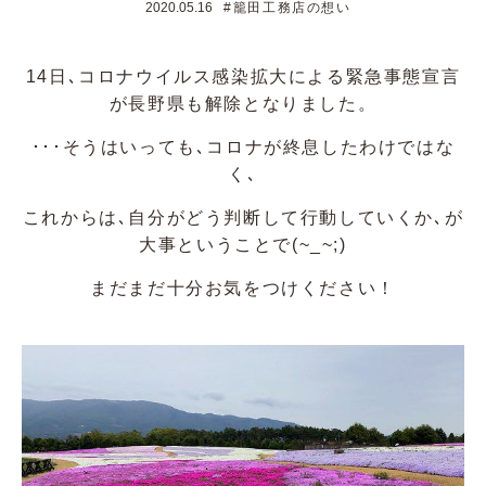
2020.05.16
#籠田工務店の想い
14日､コロナウイルス感染拡大による緊急事態宣言
が長野県も解除となりました。
･･･そうはいっても､コロナが終息したわけではな
く､
これからは､自分がどう判断して行動していくか､が
大事ということで(~_~;)
まだまだ十分お気をつけください！