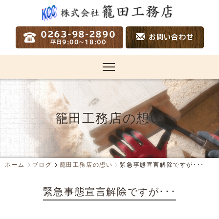
籠田工務店の想い
ホーム
ブログ
籠田工務店の想い
緊急事態宣言解除ですが･･･
緊急事態宣言解除ですが･･･