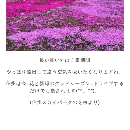
長い長い外出自粛期間
やっぱり遠出して違う空気を吸いたくなりますね。
信州は今､花と新緑のグッドシーズン､ドライブする
だけでも癒されます(*^。^*)。
(信州スカイパークの芝桜より)