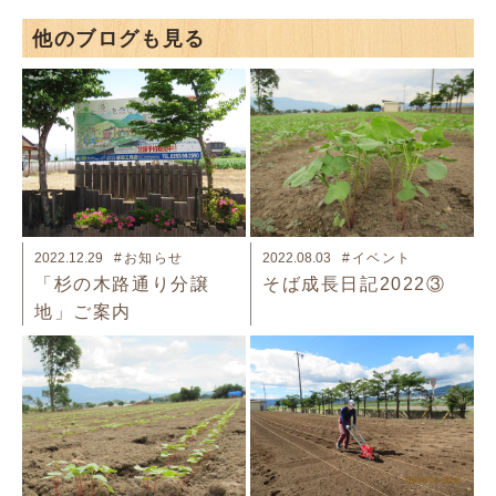
他のブログも見る
2022.12.29
#お知らせ
2022.08.03
#イベント
「杉の木路通り分譲
そば成長日記2022③
地」ご案内