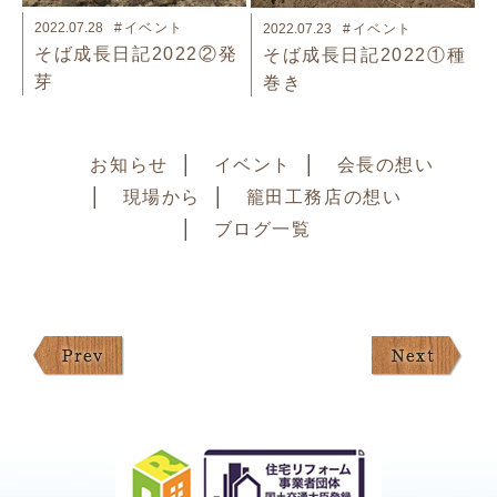
2022.07.28
#イベント
2022.07.23
#イベント
そば成長日記2022②発
そば成長日記2022①種
芽
巻き
お知らせ
イベント
会長の想い
現場から
籠田工務店の想い
ブログ一覧